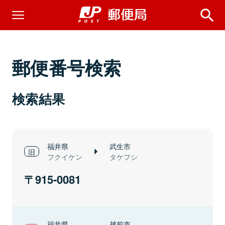
郵便番号検索
検索結果
福井県
武生市
フクイケン
タケフシ
915-0081
福井県
越前市