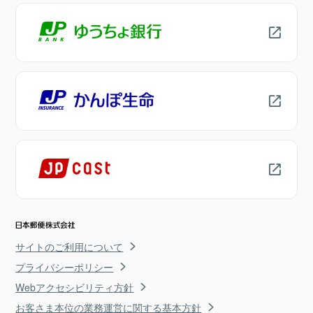
サイトのご利用について
プライバシーポリシー
Webアクセシビリティ方針
お客さま本位の業務運営に関する基本方針