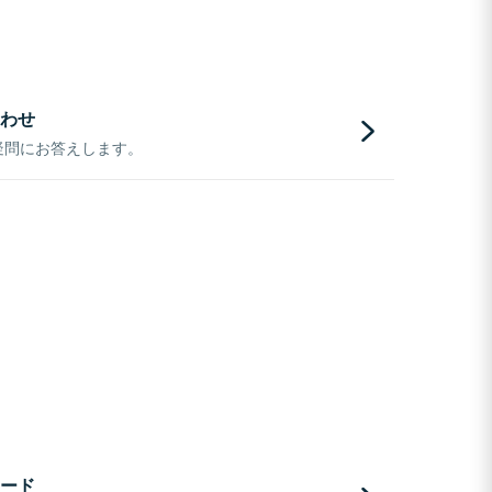
わせ
疑問にお答えします。
ード