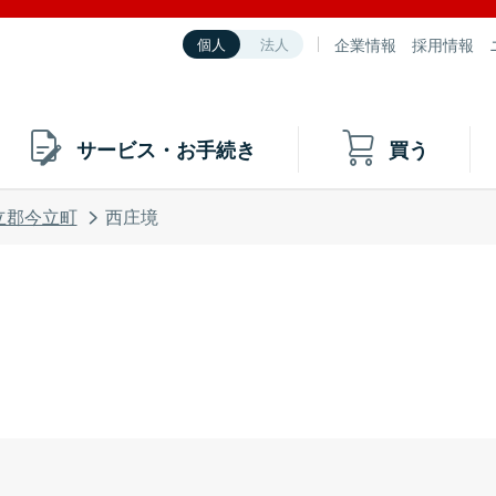
企業情報
採用情報
個人
法人
サービス・お手続き
買う
立郡今立町
西庄境