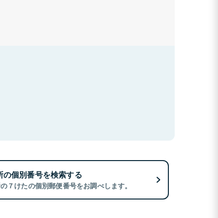
所の個別番号を検索する
所の７けたの個別郵便番号をお調べします。