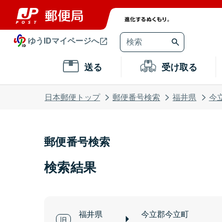
ゆうIDマイページへ
送る
受け取る
日本郵便トップ
郵便番号検索
福井県
今
郵便番号検索
検索結果
福井県
今立郡今立町