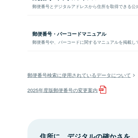
郵便番号とデジタルアドレスから住所を取得できる公式
郵便番号・バーコードマニュアル
郵便番号や、バーコードに関するマニュアルを掲載し
郵便番号検索に使用されているデータについて
2025年度版郵便番号の変更案内
住所に、デジタルの確かさを。