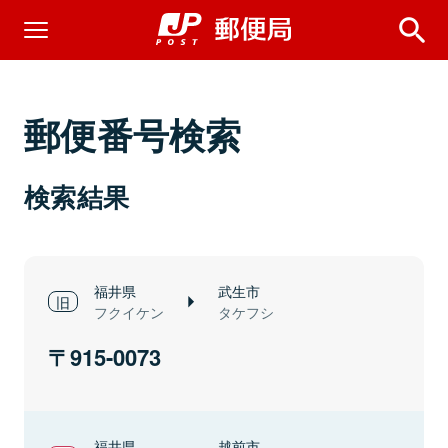
郵便番号検索
検索結果
福井県
武生市
フクイケン
タケフシ
915-0073
福井県
越前市