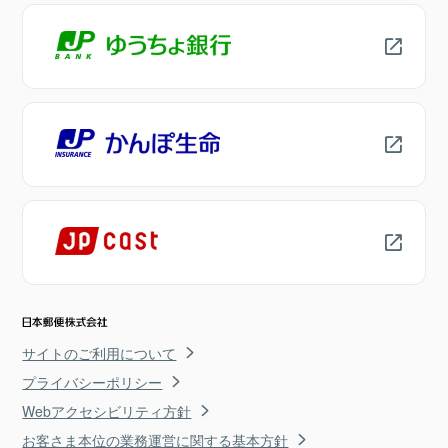
サイトのご利用について
プライバシーポリシー
Webアクセシビリティ方針
お客さま本位の業務運営に関する基本方針