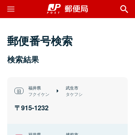
郵便番号検索
検索結果
福井県
武生市
フクイケン
タケフシ
915-1232
福井県
越前市