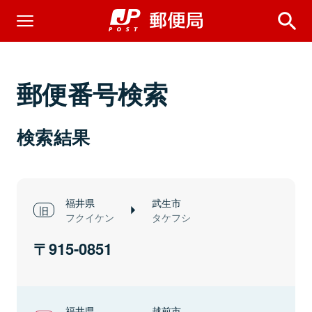
郵便番号検索
検索結果
福井県
武生市
フクイケン
タケフシ
915-0851
福井県
越前市