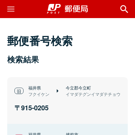
郵便番号検索
検索結果
福井県
今立郡今立町
フクイケン
イマダテグンイマダテチョウ
915-0205
福井県
越前市