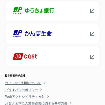
サイトのご利用について
プライバシーポリシー
Webアクセシビリティ方針
お客さま本位の業務運営に関する基本方針