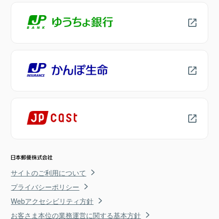
サイトのご利用について
プライバシーポリシー
Webアクセシビリティ方針
お客さま本位の業務運営に関する基本方針