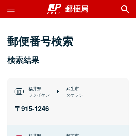
郵便番号検索
検索結果
福井県
武生市
フクイケン
タケフシ
915-1246
福井県
越前市