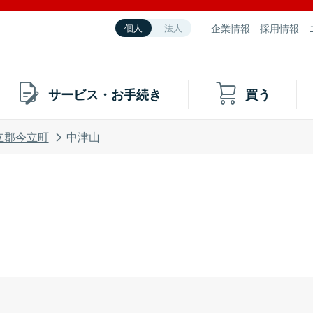
企業情報
採用情報
個人
法人
サービス・お手続き
買う
立郡今立町
中津山