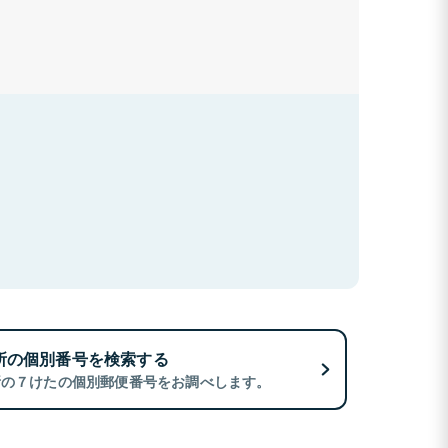
所の個別番号を検索する
所の７けたの個別郵便番号をお調べします。