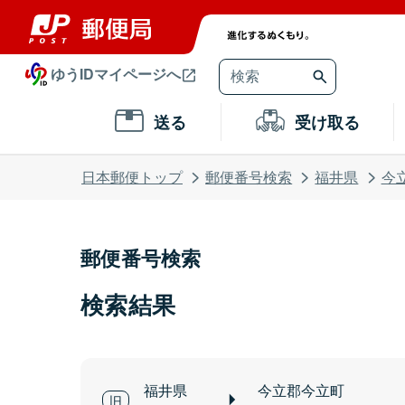
ゆうIDマイページへ
送る
受け取る
日本郵便トップ
郵便番号検索
福井県
今
郵便番号検索
検索結果
福井県
今立郡今立町