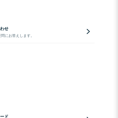
わせ
疑問にお答えします。
ード