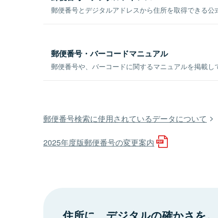
郵便番号とデジタルアドレスから住所を取得できる公式
郵便番号・バーコードマニュアル
郵便番号や、バーコードに関するマニュアルを掲載し
郵便番号検索に使用されているデータについて
2025年度版郵便番号の変更案内
住所に、デジタルの確かさを。