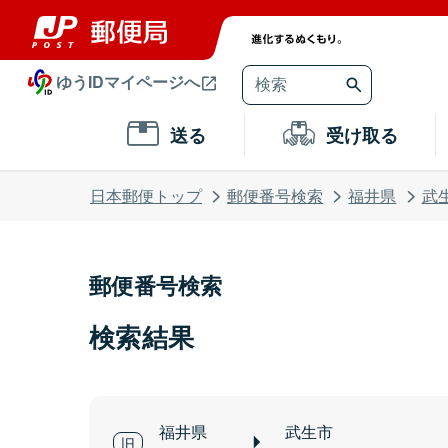
ゆうIDマイページへ
送る
受け取る
日本郵便トップ
郵便番号検索
福井県
武
郵便番号検索
検索結果
福井県
武生市