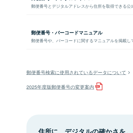
郵便番号とデジタルアドレスから住所を取得できる公式
郵便番号・バーコードマニュアル
郵便番号や、バーコードに関するマニュアルを掲載し
郵便番号検索に使用されているデータについて
2025年度版郵便番号の変更案内
住所に、デジタルの確かさを。