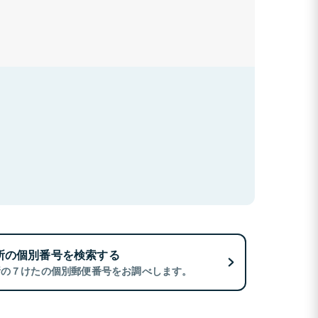
所の個別番号を検索する
所の７けたの個別郵便番号をお調べします。