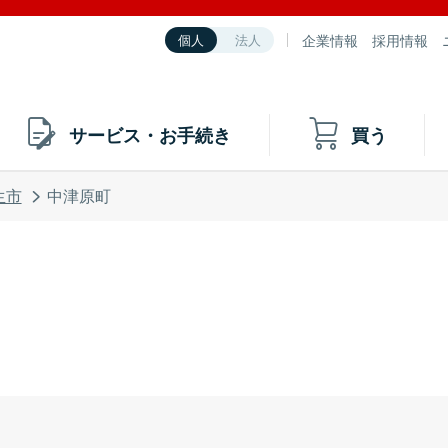
企業情報
採用情報
個人
法人
サービス・お手続き
買う
生市
中津原町