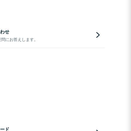
わせ
疑問にお答えします。
ード