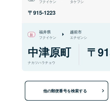
フクイケン
タケフシ
915-1223
福井県
越前市
フクイケン
エチゼンシ
中津原町
91
ナカツハラチョウ
他の郵便番号を検索する