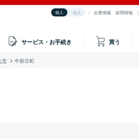
企業情報
採用情報
個人
法人
サービス・お手続き
買う
生市
中新庄町