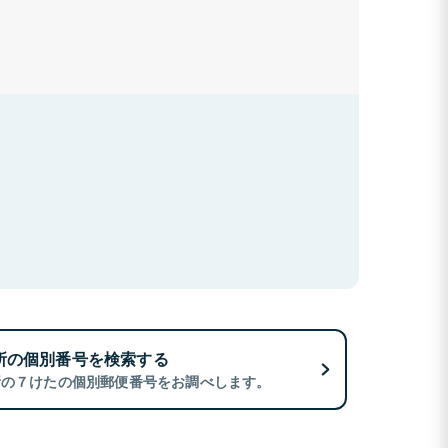
所の個別番号を検索する
所の７けたの個別郵便番号をお調べします。