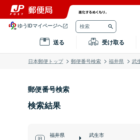
ゆうIDマイページへ
送る
受け取る
日本郵便トップ
郵便番号検索
福井県
武
郵便番号検索
検索結果
福井県
武生市