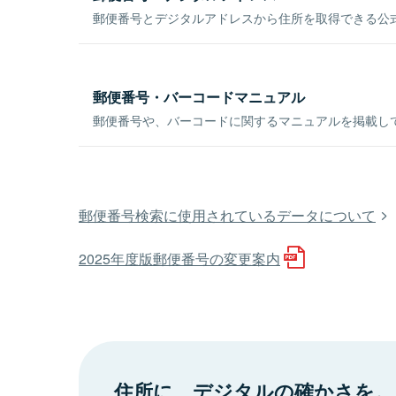
郵便番号とデジタルアドレスから住所を取得できる公式
郵便番号・バーコードマニュアル
郵便番号や、バーコードに関するマニュアルを掲載し
郵便番号検索に使用されているデータについて
2025年度版郵便番号の変更案内
住所に、デジタルの確かさを。