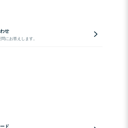
わせ
疑問にお答えします。
ード