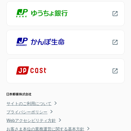
サイトのご利用について
プライバシーポリシー
Webアクセシビリティ方針
お客さま本位の業務運営に関する基本方針