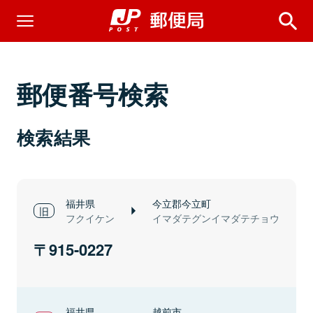
郵便番号検索
検索結果
福井県
今立郡今立町
フクイケン
イマダテグンイマダテチョウ
915-0227
福井県
越前市