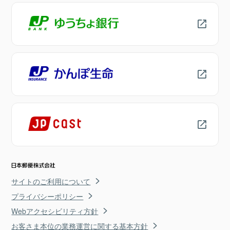
サイトのご利用について
プライバシーポリシー
Webアクセシビリティ方針
お客さま本位の業務運営に関する基本方針