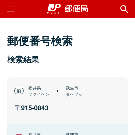
郵便番号検索
検索結果
福井県
武生市
フクイケン
タケフシ
915-0843
福井県
越前市