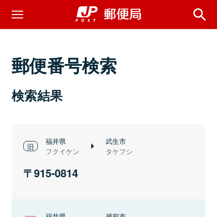
郵便番号検索
検索結果
福井県
武生市
フクイケン
タケフシ
915-0814
福井県
越前市