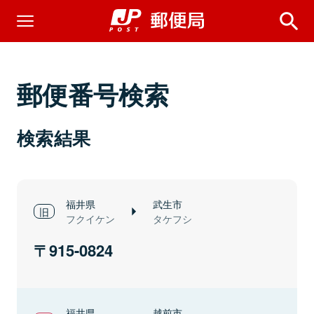
郵便番号検索
検索結果
福井県
武生市
フクイケン
タケフシ
915-0824
福井県
越前市