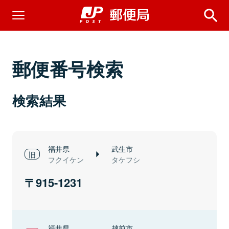
郵便番号検索
検索結果
福井県
武生市
フクイケン
タケフシ
915-1231
福井県
越前市