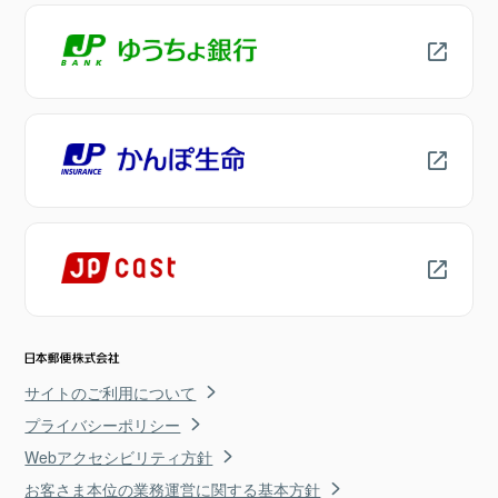
サイトのご利用について
プライバシーポリシー
Webアクセシビリティ方針
お客さま本位の業務運営に関する基本方針