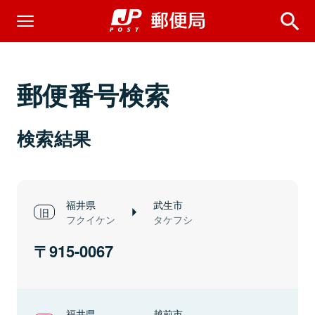
郵便番号検索
検索結果
福井県
武生市
フクイケン
タケフシ
915-0067
福井県
越前市