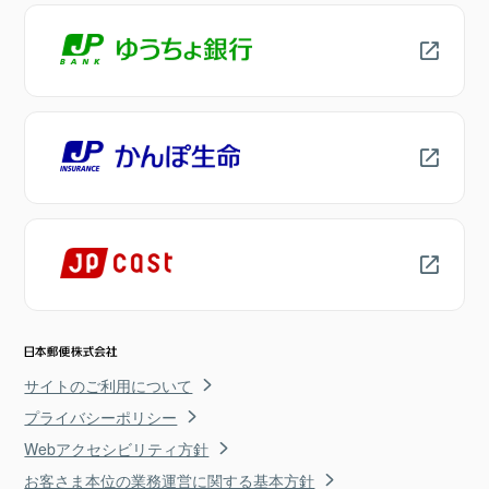
サイトのご利用について
プライバシーポリシー
Webアクセシビリティ方針
お客さま本位の業務運営に関する基本方針