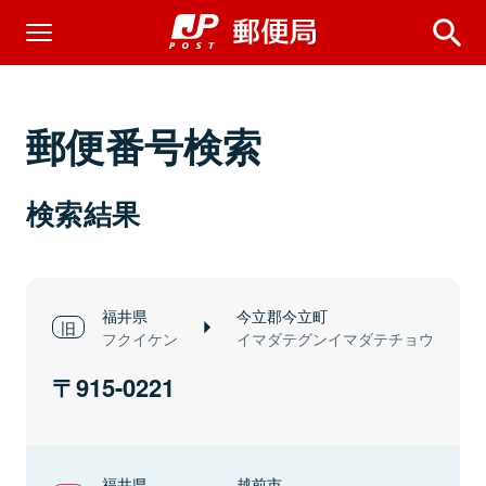
郵便番号検索
検索結果
福井県
今立郡今立町
フクイケン
イマダテグンイマダテチョウ
915-0221
福井県
越前市