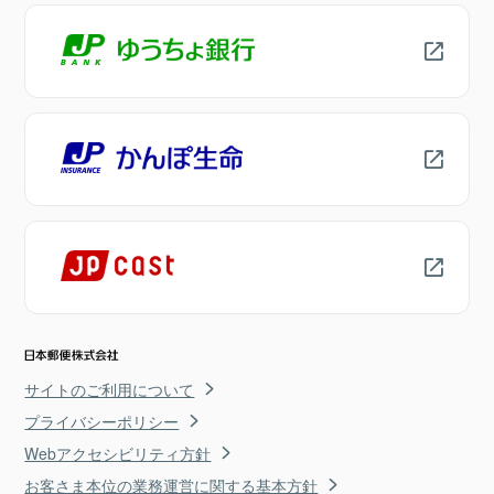
サイトのご利用について
プライバシーポリシー
Webアクセシビリティ方針
お客さま本位の業務運営に関する基本方針