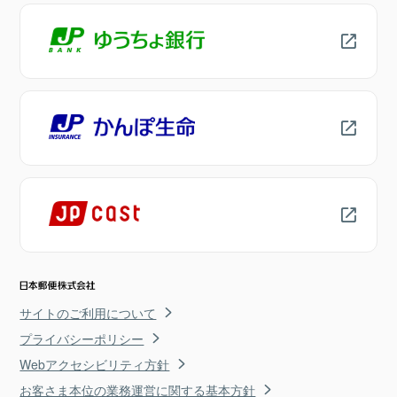
サイトのご利用について
プライバシーポリシー
Webアクセシビリティ方針
お客さま本位の業務運営に関する基本方針