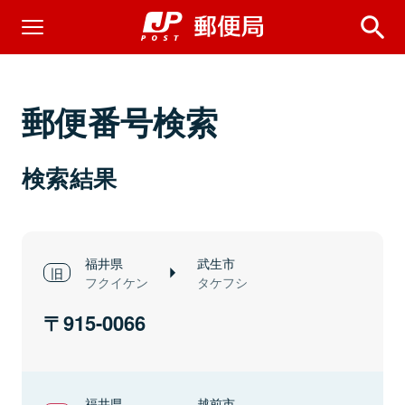
郵便番号検索
検索結果
福井県
武生市
フクイケン
タケフシ
915-0066
福井県
越前市