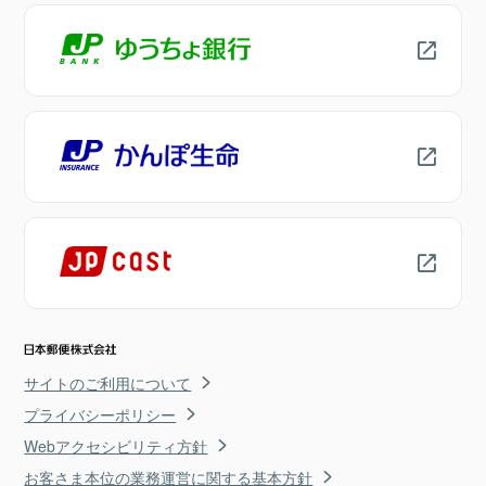
サイトのご利用について
プライバシーポリシー
Webアクセシビリティ方針
お客さま本位の業務運営に関する基本方針