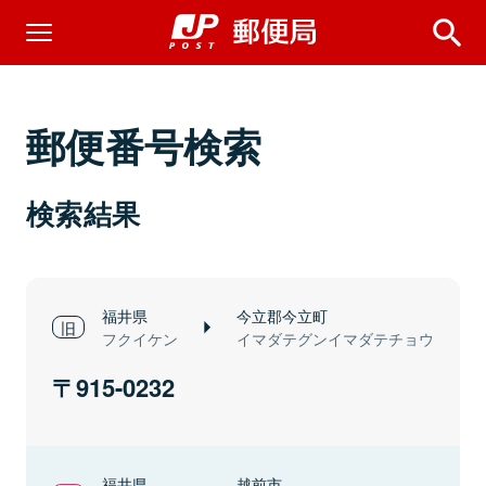
郵便番号検索
検索結果
福井県
今立郡今立町
フクイケン
イマダテグンイマダテチョウ
915-0232
福井県
越前市