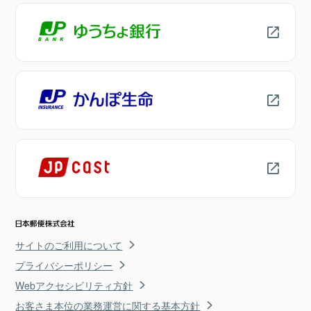
サイトのご利用について
プライバシーポリシー
Webアクセシビリティ方針
お客さま本位の業務運営に関する基本方針