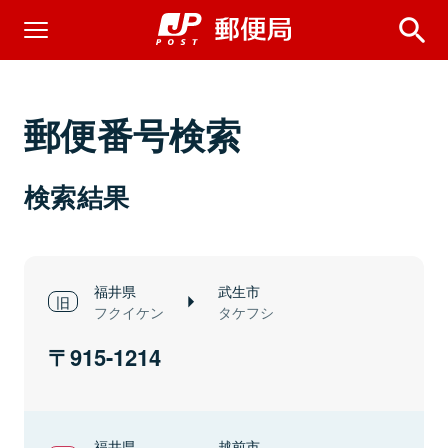
郵便番号検索
検索結果
福井県
武生市
フクイケン
タケフシ
915-1214
福井県
越前市