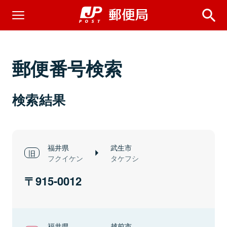
郵便番号検索
検索結果
福井県
武生市
フクイケン
タケフシ
915-0012
福井県
越前市