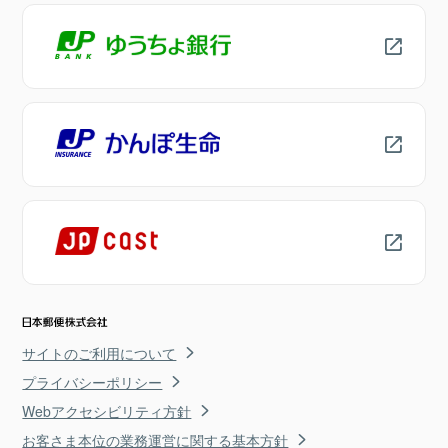
サイトのご利用について
プライバシーポリシー
Webアクセシビリティ方針
お客さま本位の業務運営に関する基本方針