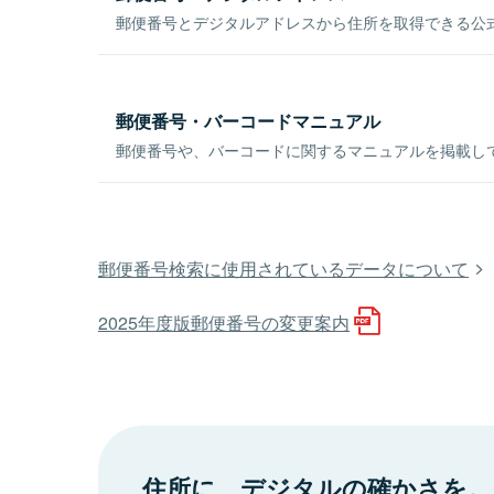
郵便番号とデジタルアドレスから住所を取得できる公式
郵便番号・バーコードマニュアル
郵便番号や、バーコードに関するマニュアルを掲載し
郵便番号検索に使用されているデータについて
2025年度版郵便番号の変更案内
住所に、デジタルの確かさを。