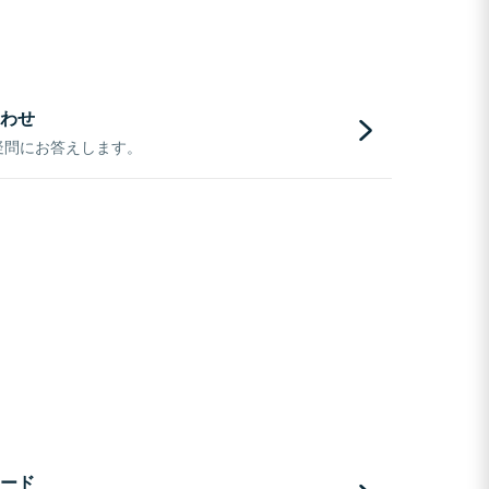
わせ
疑問にお答えします。
ード