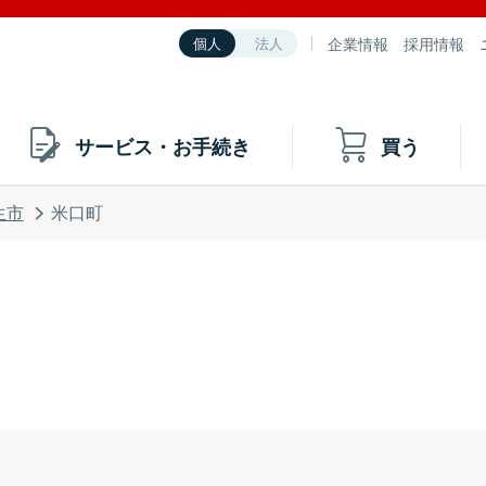
企業情報
採用情報
個人
法人
サービス・お手続き
買う
生市
米口町