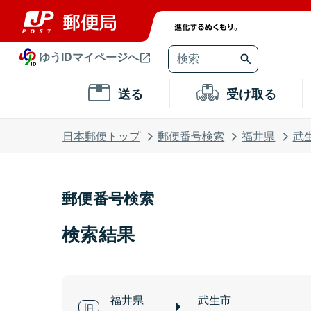
ゆうIDマイページへ
送る
受け取る
日本郵便トップ
郵便番号検索
福井県
武
郵便番号検索
検索結果
福井県
武生市