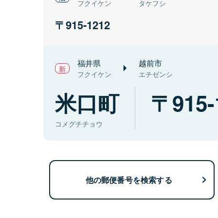
フクイケン
タケフシ
915-1212
福井県
越前市
フクイケン
エチゼンシ
米口町
915-
コメグチチョウ
他の郵便番号を検索する