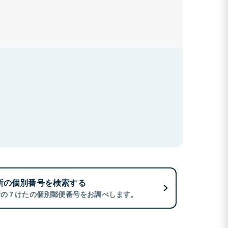
所の個別番号を検索する
所の７けたの個別郵便番号をお調べします。