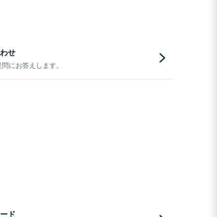
わせ
疑問にお答えします。
ード