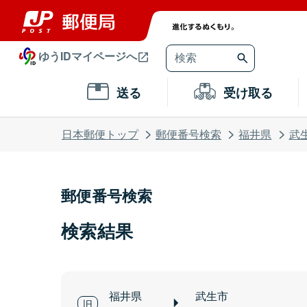
ゆうIDマイページへ
送る
受け取る
日本郵便トップ
郵便番号検索
福井県
武
郵便番号検索
検索結果
福井県
武生市