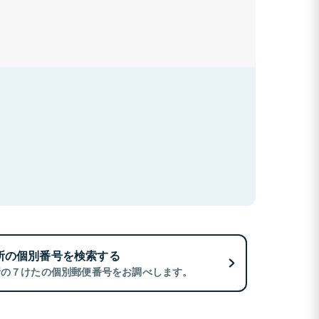
所の個別番号を検索する
所の７けたの個別郵便番号をお調べします。