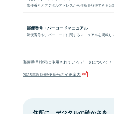
郵便番号とデジタルアドレスから住所を取得できる公式
郵便番号・バーコードマニュアル
郵便番号や、バーコードに関するマニュアルを掲載し
郵便番号検索に使用されているデータについて
2025年度版郵便番号の変更案内
住所に、デジタルの確かさを。