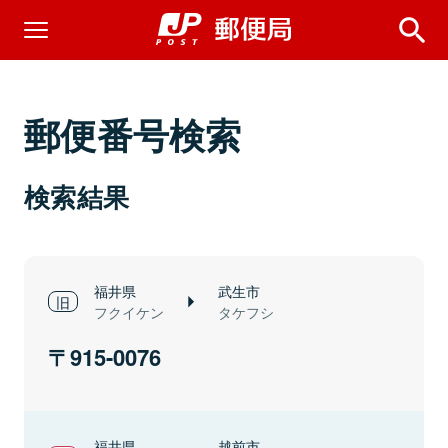
郵便番号検索
検索結果
福井県
武生市
フクイケン
タケフシ
915-0076
福井県
越前市