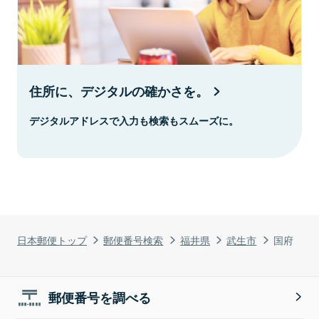
住所に、デジタルの確かさを。
デジタルアドレスで入力も検索もスムーズに。
日本郵便トップ
郵便番号検索
福井県
武生市
国府
郵便番号を調べる