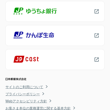
サイトのご利用について
プライバシーポリシー
Webアクセシビリティ方針
お客さま本位の業務運営に関する基本方針