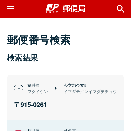
郵便番号検索
検索結果
福井県
今立郡今立町
フクイケン
イマダテグンイマダテチョウ
915-0261
福井県
越前市