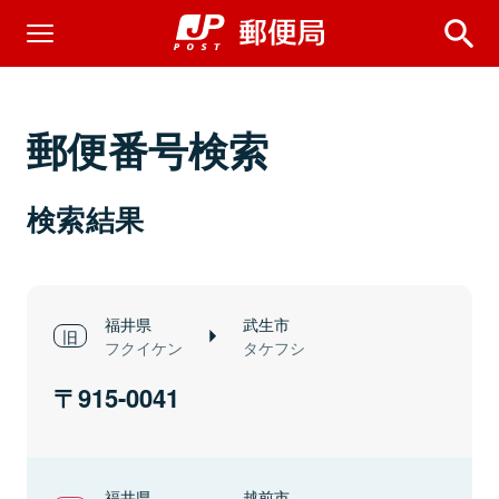
郵便番号検索
検索結果
福井県
武生市
フクイケン
タケフシ
915-0041
福井県
越前市