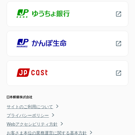
サイトのご利用について
プライバシーポリシー
Webアクセシビリティ方針
お客さま本位の業務運営に関する基本方針