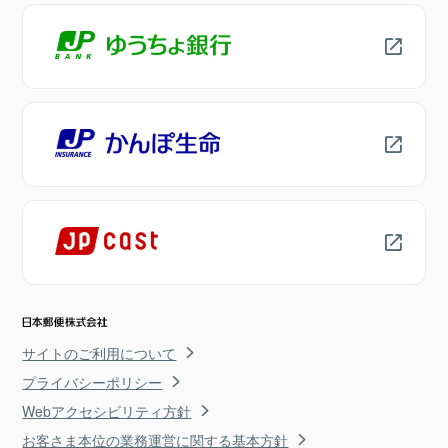
サイトのご利用について
プライバシーポリシー
Webアクセシビリティ方針
お客さま本位の業務運営に関する基本方針