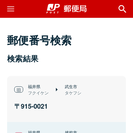
郵便番号検索
検索結果
福井県
武生市
フクイケン
タケフシ
915-0021
福井県
越前市