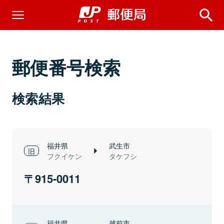
郵便番号検索
検索結果
福井県
武生市
フクイケン
タケフシ
915-0011
福井県
越前市