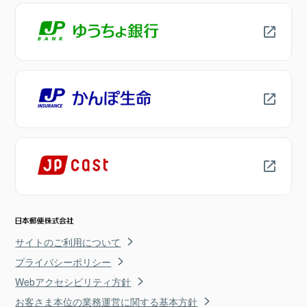
サイトのご利用について
プライバシーポリシー
Webアクセシビリティ方針
お客さま本位の業務運営に関する基本方針