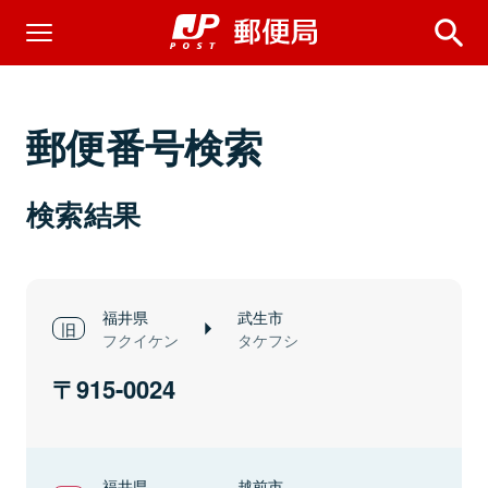
郵便番号検索
検索結果
福井県
武生市
フクイケン
タケフシ
915-0024
福井県
越前市