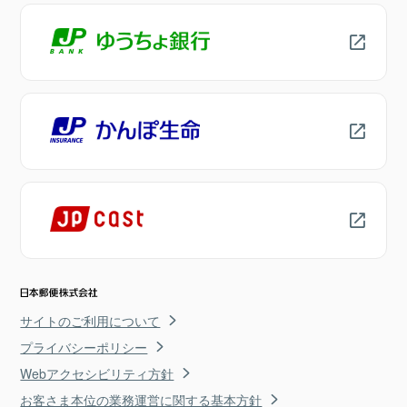
サイトのご利用について
プライバシーポリシー
Webアクセシビリティ方針
お客さま本位の業務運営に関する基本方針