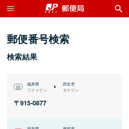
郵便番号検索
検索結果
福井県
武生市
フクイケン
タケフシ
915-0877
福井県
越前市