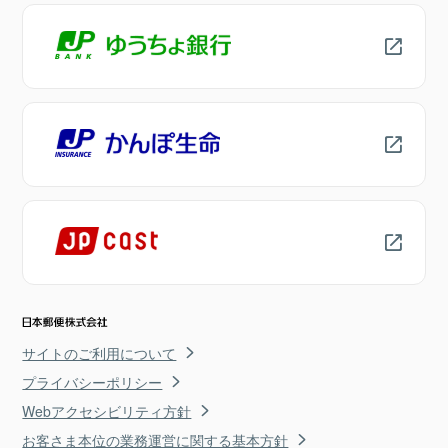
サイトのご利用について
プライバシーポリシー
Webアクセシビリティ方針
お客さま本位の業務運営に関する基本方針