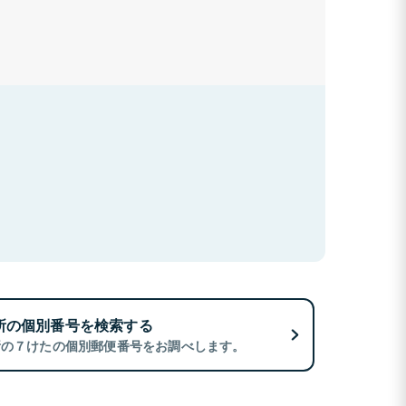
所の個別番号を検索する
所の７けたの個別郵便番号をお調べします。