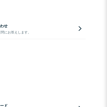
わせ
疑問にお答えします。
ード