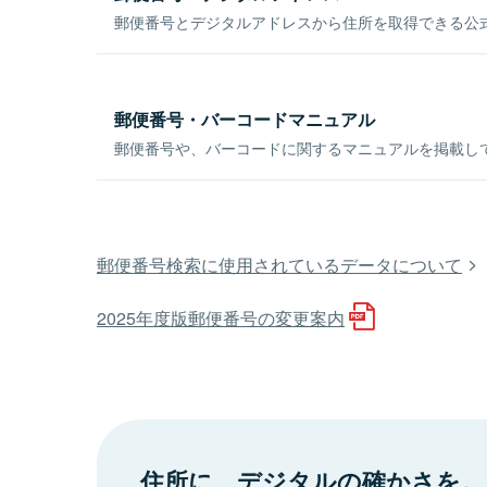
郵便番号とデジタルアドレスから住所を取得できる公式
郵便番号・バーコードマニュアル
郵便番号や、バーコードに関するマニュアルを掲載し
郵便番号検索に使用されているデータについて
2025年度版郵便番号の変更案内
住所に、デジタルの確かさを。