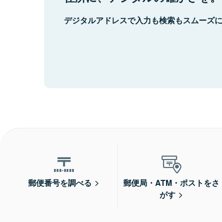
デジタルアドレスで入力も検索もスムーズ
郵便番号を調べる
郵便局・ATM・ポストをさ
がす