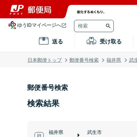
ゆうIDマイページへ
送る
受け取る
日本郵便トップ
郵便番号検索
福井県
武
郵便番号検索
検索結果
福井県
武生市