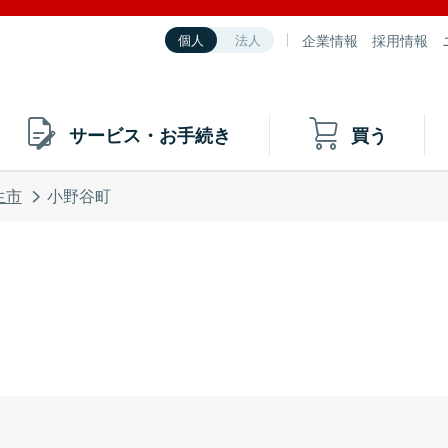
企業情報
採用情報
個人
法人
サービス・お手続き
買う
生市
小野谷町