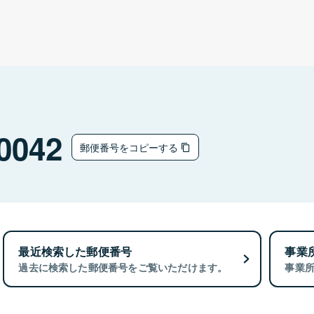
0042
郵便番号をコピーする
最近検索した郵便番号
事業
過去に検索した郵便番号をご覧いただけます。
事業