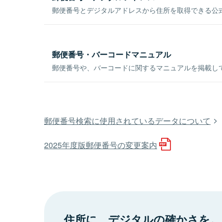
郵便番号とデジタルアドレスから住所を取得できる公式
郵便番号・バーコードマニュアル
郵便番号や、バーコードに関するマニュアルを掲載し
郵便番号検索に使用されているデータについて
2025年度版郵便番号の変更案内
住所に、デジタルの確かさを。