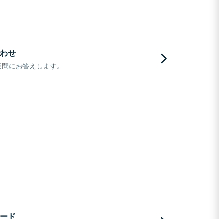
わせ
疑問にお答えします。
ード