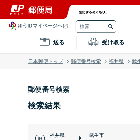
ゆうIDマイページへ
送る
受け取る
日本郵便トップ
郵便番号検索
福井県
武
郵便番号検索
検索結果
福井県
武生市