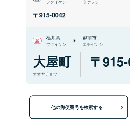
フクイケン
タケフシ
915-0042
福井県
越前市
フクイケン
エチゼンシ
大屋町
915-
オオヤチョウ
他の郵便番号を検索する