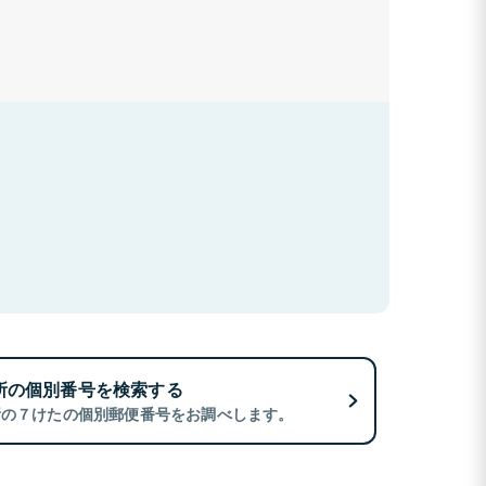
所の個別番号を検索する
所の７けたの個別郵便番号をお調べします。