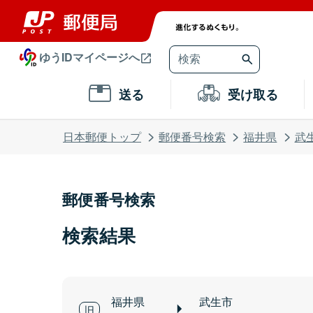
ゆうIDマイページへ
送る
受け取る
日本郵便トップ
郵便番号検索
福井県
武
郵便番号検索
検索結果
福井県
武生市