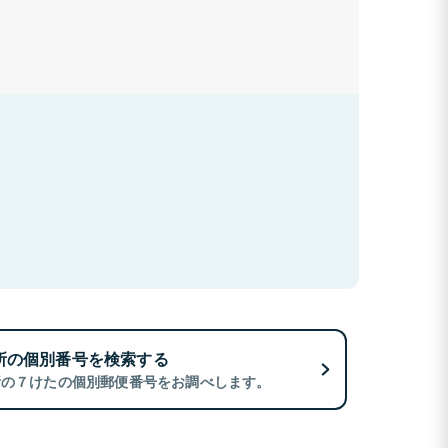
所の個別番号を検索する
所の７けたの個別郵便番号をお調べします。