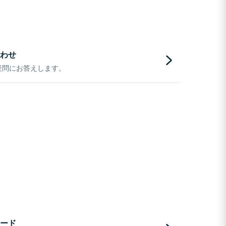
わせ
疑問にお答えします。
ード