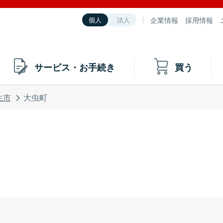
企業情報
採用情報
個人
法人
サービス・お手続き
買う
生市
大虫町