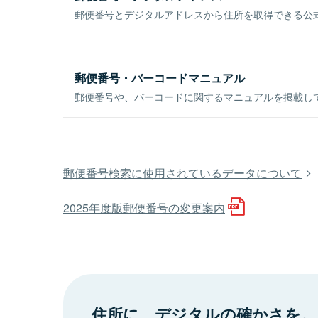
郵便番号とデジタルアドレスから住所を取得できる公式
郵便番号・バーコードマニュアル
郵便番号や、バーコードに関するマニュアルを掲載し
郵便番号検索に使用されているデータについて
2025年度版郵便番号の変更案内
住所に、デジタルの確かさを。