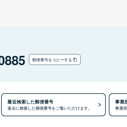
0885
郵便番号をコピーする
最近検索した郵便番号
事業
過去に検索した郵便番号をご覧いただけます。
事業