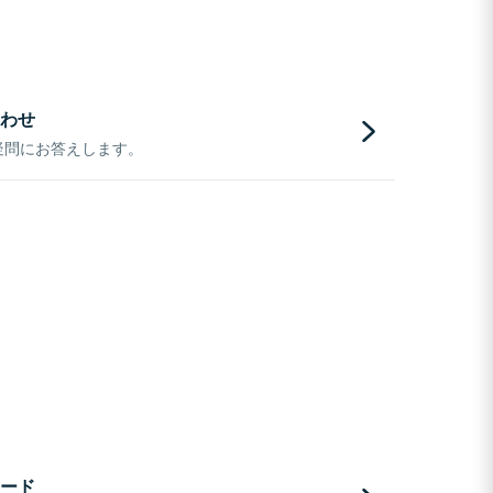
わせ
疑問にお答えします。
ード