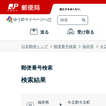
ゆうIDマイページへ
送る
受け取る
日本郵便トップ
郵便番号検索
福井県
今
郵便番号検索
検索結果
福井県
今立郡今立町