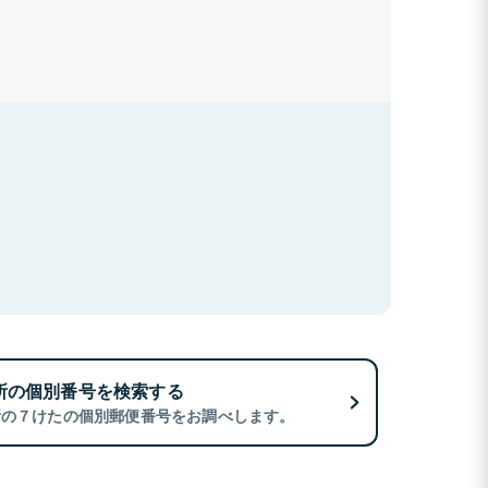
所の個別番号を検索する
所の７けたの個別郵便番号をお調べします。