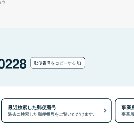
ョウ
0228
郵便番号をコピーする
最近検索した郵便番号
事業
過去に検索した郵便番号をご覧いただけます。
事業