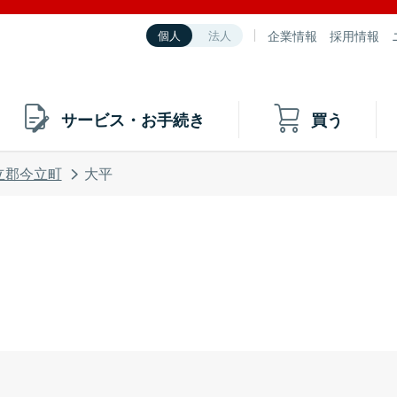
企業情報
採用情報
個人
法人
サービス・お手続き
買う
立郡今立町
大平