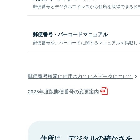
郵便番号とデジタルアドレスから住所を取得できる公式
郵便番号・バーコードマニュアル
郵便番号や、バーコードに関するマニュアルを掲載し
郵便番号検索に使用されているデータについて
2025年度版郵便番号の変更案内
住所に、デジタルの確かさを。