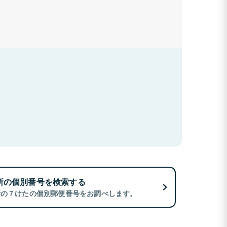
所の個別番号を検索する
所の７けたの個別郵便番号をお調べします。