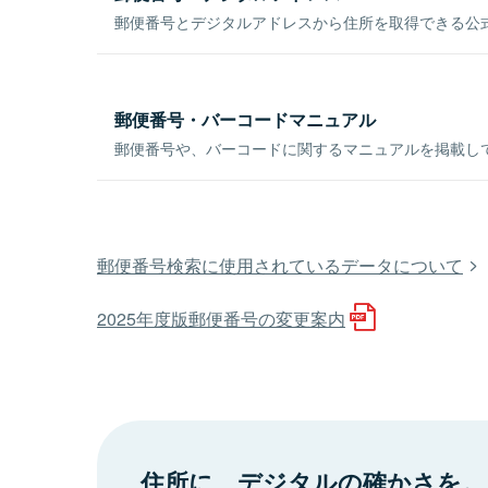
郵便番号とデジタルアドレスから住所を取得できる公式
郵便番号・バーコードマニュアル
郵便番号や、バーコードに関するマニュアルを掲載し
郵便番号検索に使用されているデータについて
2025年度版郵便番号の変更案内
住所に、デジタルの確かさを。