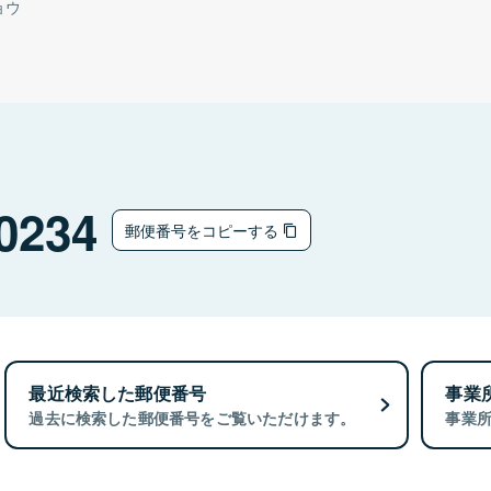
ョウ
0234
郵便番号をコピーする
最近検索した郵便番号
事業
過去に検索した郵便番号をご覧いただけます。
事業