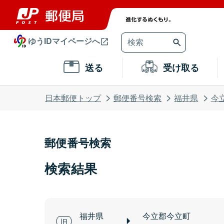
ゆうIDマイページへ
送る
受け取る
日本郵便トップ
郵便番号検索
福井県
今
郵便番号検索
検索結果
福井県
今立郡今立町