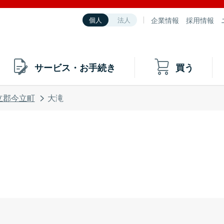
企業情報
採用情報
個人
法人
サービス・お手続き
買う
立郡今立町
大滝