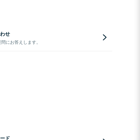
わせ
疑問にお答えします。
ード