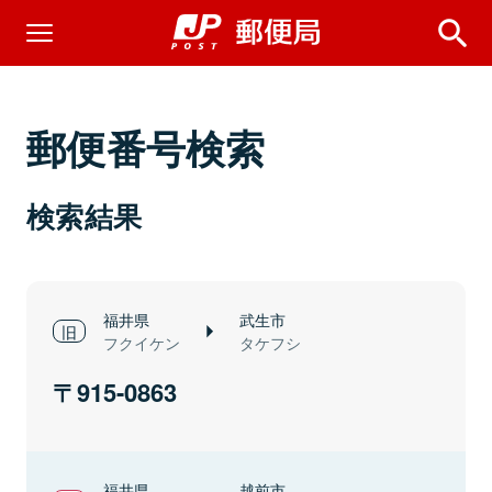
郵便番号検索
検索結果
福井県
武生市
フクイケン
タケフシ
915-0863
福井県
越前市