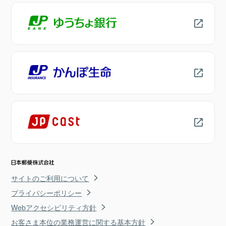
サイトのご利用について
プライバシーポリシー
Webアクセシビリティ方針
お客さま本位の業務運営に関する基本方針