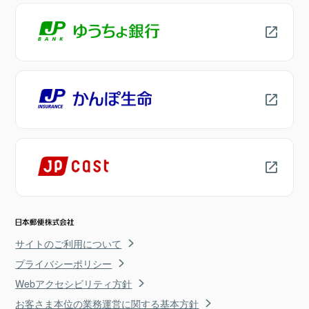
サイトのご利用について
プライバシーポリシー
Webアクセシビリティ方針
お客さま本位の業務運営に関する基本方針