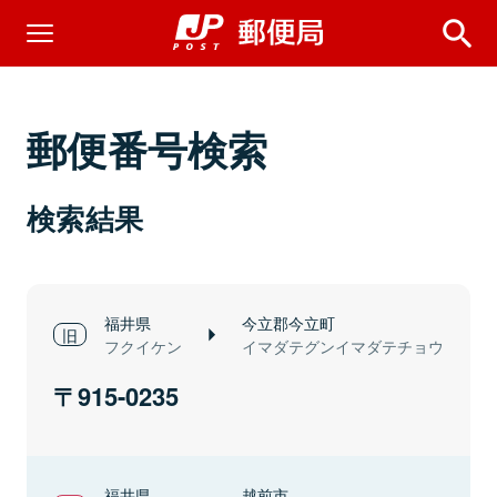
郵便番号検索
検索結果
福井県
今立郡今立町
フクイケン
イマダテグンイマダテチョウ
915-0235
福井県
越前市