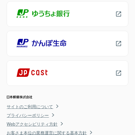
サイトのご利用について
プライバシーポリシー
Webアクセシビリティ方針
お客さま本位の業務運営に関する基本方針