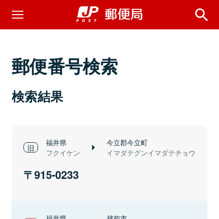
郵便番号検索
検索結果
福井県
今立郡今立町
フクイケン
イマダテグンイマダテチョウ
915-0233
福井県
越前市