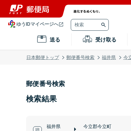
ゆうIDマイページへ
送る
受け取る
日本郵便トップ
郵便番号検索
福井県
今
郵便番号検索
検索結果
福井県
今立郡今立町