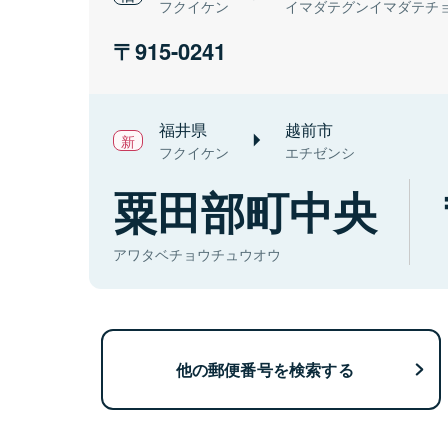
フクイケン
イマダテグンイマダテチ
915-0241
福井県
越前市
フクイケン
エチゼンシ
粟田部町中央
アワタベチョウチュウオウ
他の郵便番号を検索する