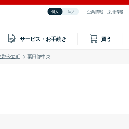
企業情報
採用情報
個人
法人
サービス・お手続き
買う
立郡今立町
粟田部中央