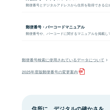
郵便番号とデジタルアドレスから住所を取得できる公式
郵便番号・バーコードマニュアル
郵便番号や、バーコードに関するマニュアルを掲載し
郵便番号検索に使用されているデータについて
2025年度版郵便番号の変更案内
住所に、デジタルの確かさを。