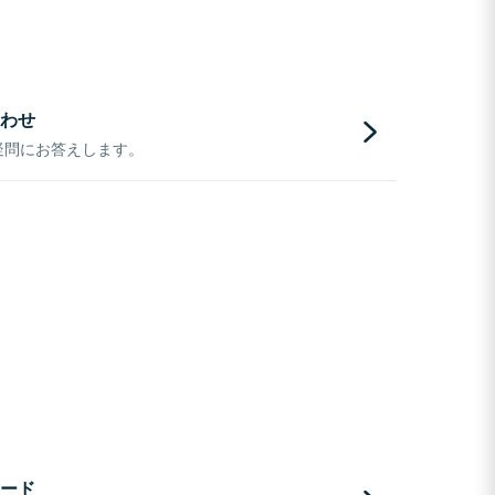
わせ
疑問にお答えします。
ード