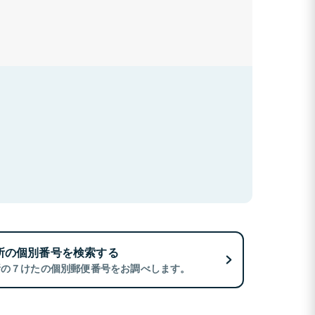
所の個別番号を検索する
所の７けたの個別郵便番号をお調べします。