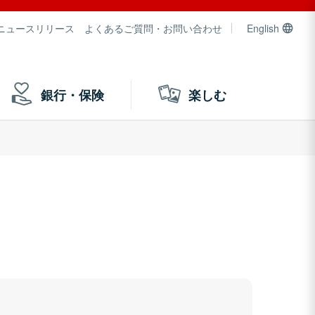
ニュースリリース
よくあるご質問・お問い合わせ
English
銀行・保険
楽しむ