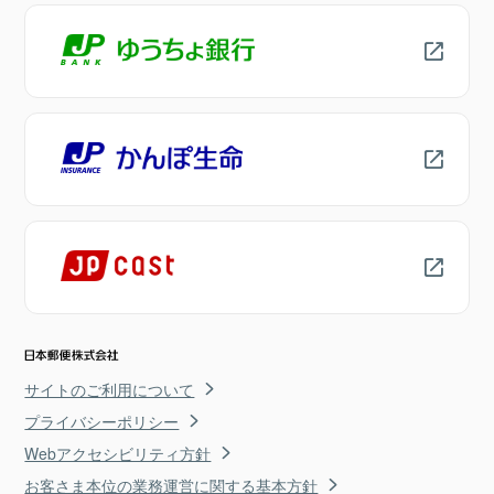
サイトのご利用について
プライバシーポリシー
Webアクセシビリティ方針
お客さま本位の業務運営に関する基本方針