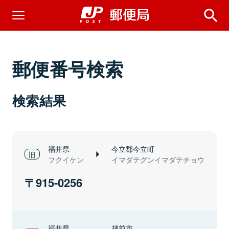
郵便番号検索
検索結果
福井県
今立郡今立町
フクイケン
イマダテグンイマダテチョウ
915-0256
福井県
越前市