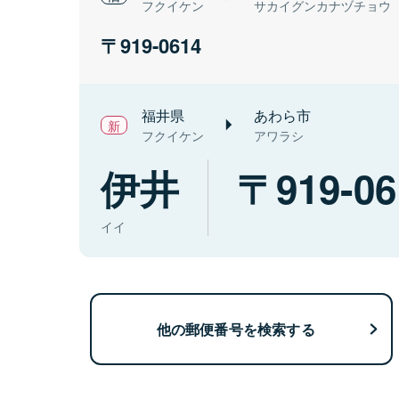
フクイケン
サカイグンカナヅチョウ
919-0614
福井県
あわら市
フクイケン
アワラシ
伊井
919-06
イイ
他の郵便番号を検索する