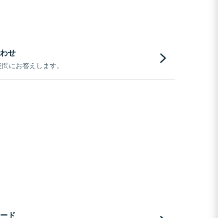
わせ
疑問にお答えします。
ード