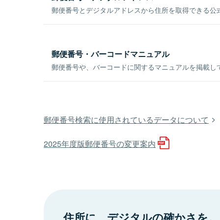
郵便番号とデジタルアドレスから住所を取得できる公式
郵便番号・バーコードマニュアル
郵便番号や、バーコードに関するマニュアルを掲載し
郵便番号検索に使用されているデータについて
2025年度版郵便番号の変更案内
住所に、デジタルの確かさを。