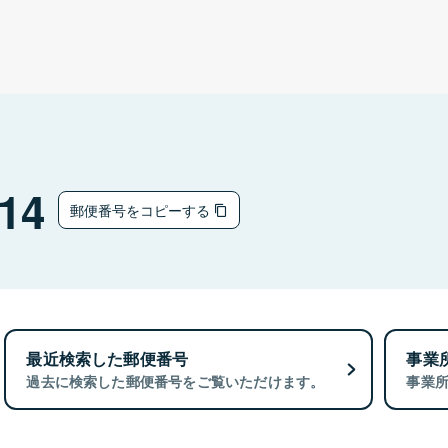
14
郵便番号をコピーする
最近検索した郵便番号
事業
過去に検索した郵便番号をご覧いただけます。
事業