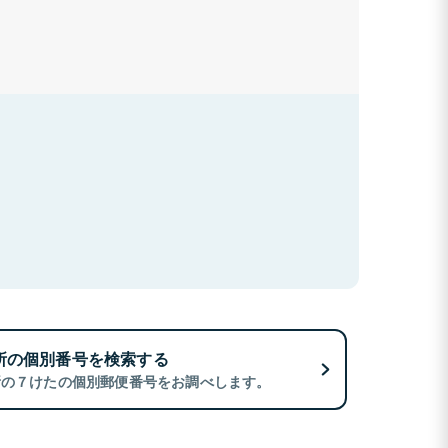
所の個別番号を検索する
所の７けたの個別郵便番号をお調べします。