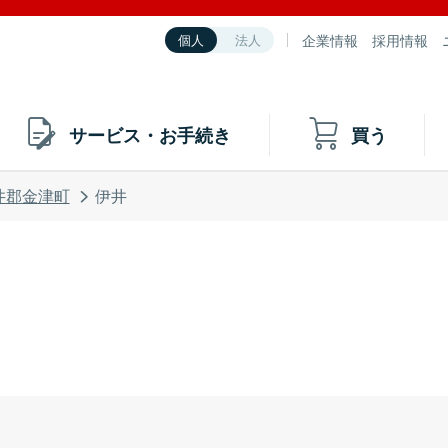
企業情報
採用情報
個人
法人
サービス・お手続き
買う
井郡金津町
伊井