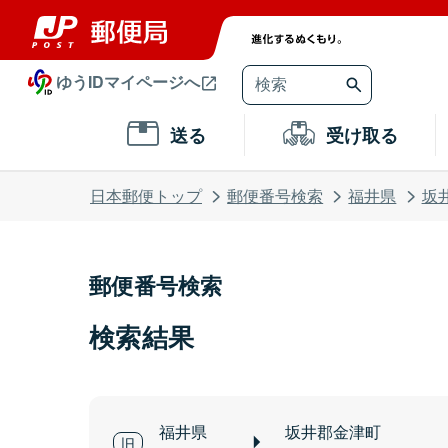
ゆうIDマイページへ
送る
受け取る
日本郵便トップ
郵便番号検索
福井県
坂
郵便番号検索
検索結果
福井県
坂井郡金津町