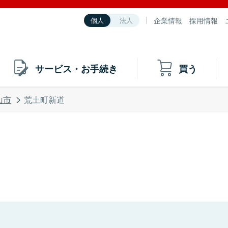
企業情報
採用情報
個人
法人
サービス・お手続き
買う
山市
荒土町新道