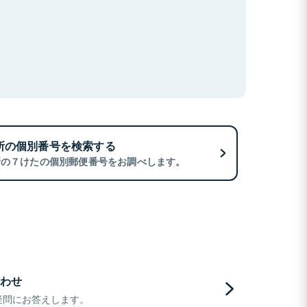
所の個別番号を検索する
所の７けたの個別郵便番号をお調べします。
わせ
疑問にお答えします。