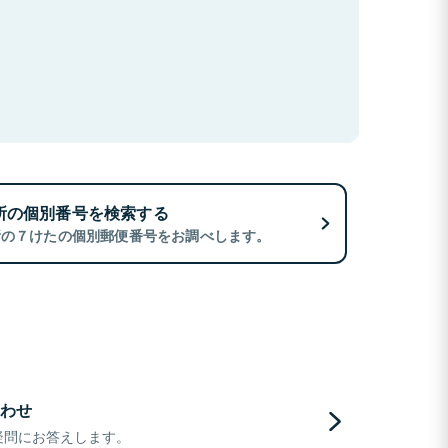
所の個別番号を検索する
所の７けたの個別郵便番号をお調べします。
わせ
疑問にお答えします。