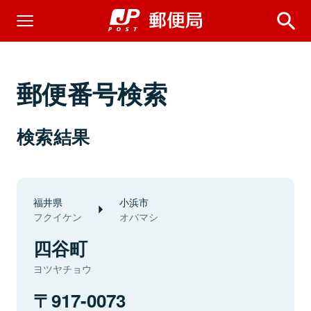
郵便番号検索
検索結果
福井県
小浜市
フクイケン
オバマシ
四谷町
ヨツヤチョウ
917-0073