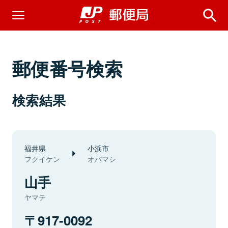
郵便番号検索
検索結果
福井県
小浜市
フクイケン
オバマシ
山手
ヤマテ
917-0092