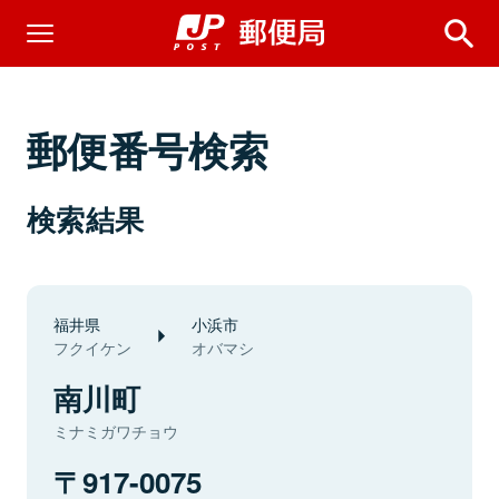
郵便番号検索
検索結果
福井県
小浜市
フクイケン
オバマシ
南川町
ミナミガワチョウ
917-0075