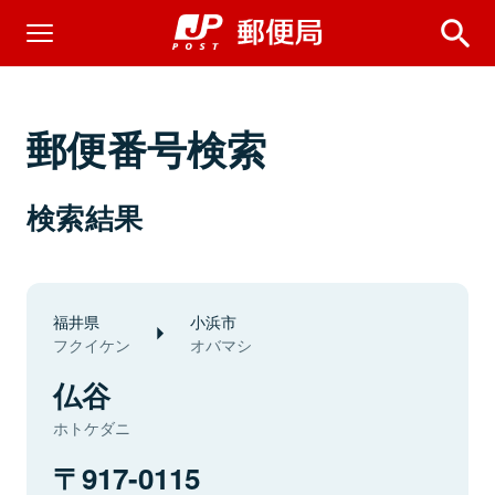
郵便番号検索
検索結果
福井県
小浜市
フクイケン
オバマシ
仏谷
ホトケダニ
917-0115