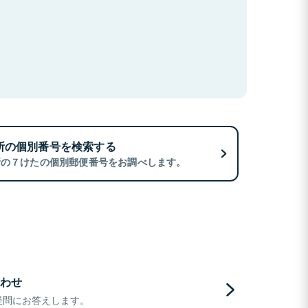
所の個別番号を検索する
所の７けたの個別郵便番号をお調べします。
わせ
疑問にお答えします。