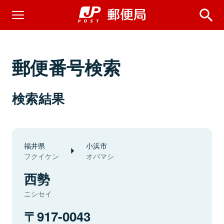
郵便番号検索
検索結果
福井県
小浜市
フクイケン
オバマシ
西勢
ニシセイ
917-0043