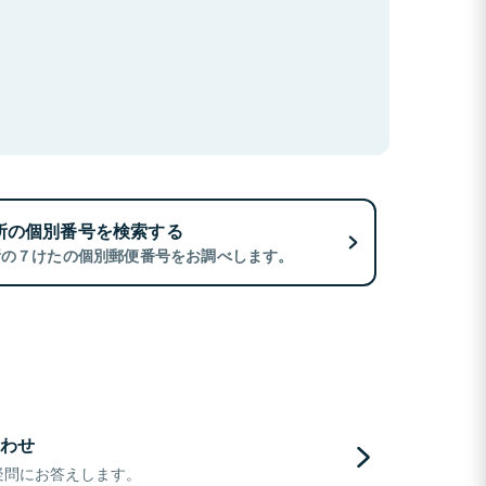
所の個別番号を検索する
所の７けたの個別郵便番号をお調べします。
わせ
疑問にお答えします。